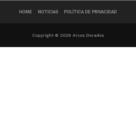
HOME
NOTICIAS
POLÍTICA DE PRIVACIDAD
Copyright © 2026 Arcos Dorados