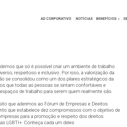
az parte do
Direitos LGBTI+
AD CORPORATIVO
NOTÍCIAS
BENEFÍCIOS
S
ndemos que só é possível criar um ambiente de trabalho
iverso, respeitoso e inclusivo. Por isso, a valorização da
são se consolidou como um dos pilares estratégicos da
s que todas as pessoas se sintam confortáveis e
espaços de trabalho para serem quem realmente são.
sito que aderimos ao Fórum de Empresas e Direitos
to que estabelece dez compromissos com o objetivo de
 empresas para a promoção e respeito dos direitos
as LGBTI+. Conheça cada um deles