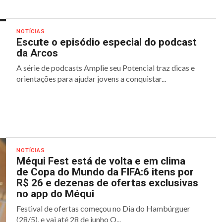
NOTÍCIAS
Escute o episódio especial do podcast
da Arcos
A série de podcasts Amplie seu Potencial traz dicas e
orientações para ajudar jovens a conquistar...
NOTÍCIAS
Méqui Fest está de volta e em clima
de Copa do Mundo da FIFA:6 itens por
R$ 26 e dezenas de ofertas exclusivas
no app do Méqui
Festival de ofertas começou no Dia do Hambúrguer
(28/5), e vai até 28 de junho O...