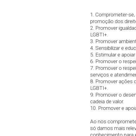
1. Comprometer-se, 
promoção dos direi
2. Promover igualda
LGBTI+.
3. Promover ambient
4. Sensibilizar e edu
5. Estimular e apoia
6. Promover o respe
7. Promover o respe
serviços e atendimen
8. Promover ações 
LGBTI+.
9. Promover o dese
cadeia de valor.
10. Promover e apoi
Ao nos compromete
só damos mais rele
conhecimento para 