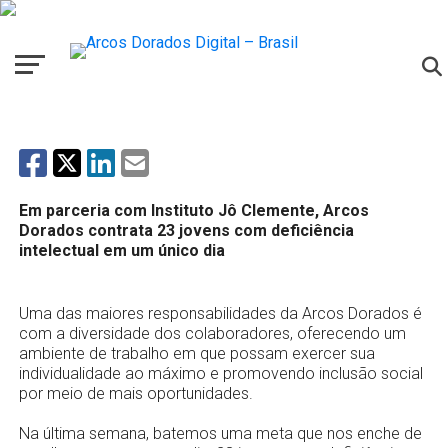
NOTÍCIAS
Em parceria com Instituto Jô Clemente,
Arcos Dorados contrata 23 jovens com
deficiência intelectual em um único dia
Em parceria com Instituto Jô Clemente, Arcos
Dorados contrata 23 jovens com deficiência
intelectual em um único dia
Uma das maiores responsabilidades da Arcos Dorados é
com a diversidade dos colaboradores, oferecendo um
ambiente de trabalho em que possam exercer sua
individualidade ao máximo e promovendo inclusão social
por meio de mais oportunidades.
Na última semana, batemos uma meta que nos enche de