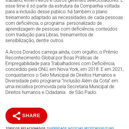
trabalho, enfermeiros e outros gerentes selecionadores. E
esse time é só parte da estrutura da Companhia voltada
para a inclusão desse público: há também o plano
treinamento adaptado as necessidades de cada pessoas
com deficiência, o programa personalizado de
aprendizagem de pessoas com deficiência, conteúdos
com tradução para Libras, treinamentos de
sensibilização, dentre outros
A Arcos Dorados carrega ainda, com orgulho, o Prêmio
Reconhecimento Global por Boas Práticas de
Empregabilidade para Trabalhadores com Deficiência,
concedido pela ONU, em Nova York, em 2018. E em 2021,
conquistamos o Selo Municipal de Direitos Humanos e
Diversidade pelo programa “Inclusão Além da Cota” em
uma iniciativa promovida pela Secretaria Municipal de
Direitos humanos e Cidadania de São Paulo.
SHARE
TÓPICOS RELACIONADOS
DIVERSIDADE
,
NOTICIAS
,
RECEITADOFUTURO