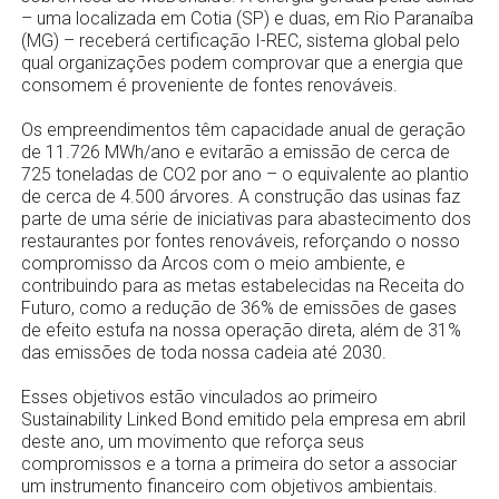
– uma localizada em Cotia (SP) e duas, em Rio Paranaíba
(MG) – receberá certificação I-REC, sistema global pelo
qual organizações podem comprovar que a energia que
consomem é proveniente de fontes renováveis.
Os empreendimentos têm capacidade anual de geração
de 11.726 MWh/ano e evitarão a emissão de cerca de
725 toneladas de CO2 por ano – o equivalente ao plantio
de cerca de 4.500 árvores. A construção das usinas faz
parte de uma série de iniciativas para abastecimento dos
restaurantes por fontes renováveis, reforçando o nosso
compromisso da Arcos com o meio ambiente, e
contribuindo para as metas estabelecidas na Receita do
Futuro, como a redução de 36% de emissões de gases
de efeito estufa na nossa operação direta, além de 31%
das emissões de toda nossa cadeia até 2030.
Esses objetivos estão vinculados ao primeiro
Sustainability Linked Bond emitido pela empresa em abril
deste ano, um movimento que reforça seus
compromissos e a torna a primeira do setor a associar
um instrumento financeiro com objetivos ambientais.