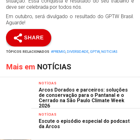
situação. Essa conquista é resultado do seu trabalho e
deve ser celebrada por todos nós.
Em outubro, será divulgado o resultado do GPTW Brasil.
Aguarde!
SHARE
TÓPICOS RELACIONADOS
#PREMIO
,
DIVERSIDADE
,
GPTW
,
NOTICIAS
Mais em
NOTÍCIAS
NOTÍCIAS
Arcos Dorados e parceiros: soluções
de conservação para o Pantanal e o
Cerrado na São Paulo Climate Week
2026
NOTÍCIAS
Escute o episódio especial do podcast
da Arcos