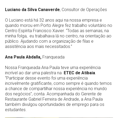
Luciano da Silva Canaverde
, Consultor de Operações
O Luciano está há 32 anos aqui na nossa empresa e
quando morou em Porto Alegre fez trabalho voluntário no
Centro Espírita Francisco Xavier. “Todas as semanas, na
minha folga, eu trabalhava lá no centro, na orientação ao
público. Ajudando com a organização de filas e
assistência aos mais necessitados.”
Ana Paula Abdalla,
Franqueada
Nossa Franqueada Ana Paula teve uma experiência
incrível ao dar uma palestra na
ETEC de Atibaia
.
“Participar desse evento foi uma experiência
incrivelmente gratificante, como sempre é quando temos
a chance de compartilhar nossa experiência no mundo
dos negócios”, conta. Acompanhada do Gerente de
Restaurante Gabriel Ferreira de Andrade, a Ana Paula
também divulgou oportunidades de emprego para os
estudantes.