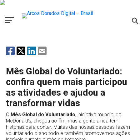
Mês Global do Voluntariado:
confira quem mais participou
as atividades e ajudou a
transformar vidas
O
Mês Global do Voluntariado
, iniciativa mundial do
McDonald’s, chegou ao fim, mas a gente ainda tem
histórias para contar. Muitas das nossas pessoas fazem
voluntariado o ano todo e também promovemos ações
incríveis durante o mês de setembro.