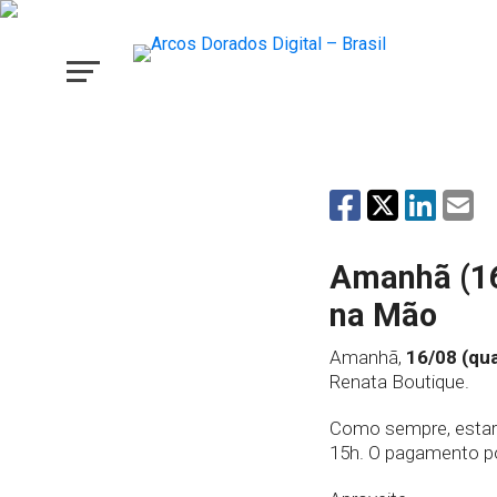
Amanhã (16
na Mão
Amanhã,
16/08 (qua
Renata Boutique.
Como sempre, estará
15h. O pagamento pod