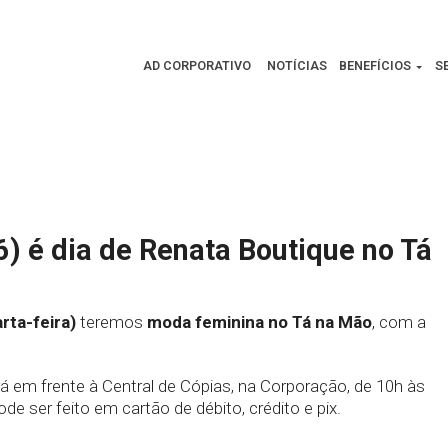
AD CORPORATIVO
NOTÍCIAS
BENEFÍCIOS
S
) é dia de Renata Boutique no Tá
rta-feira)
teremos
moda feminina no Tá na Mão
, com a
 em frente à Central de Cópias, na Corporação, de 10h às
e ser feito em cartão de débito, crédito e pix.