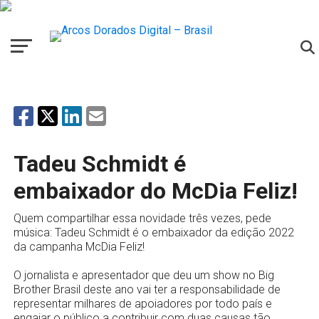
Tadeu Schmidt é
embaixador do McDia Feliz!
Quem compartilhar essa novidade três vezes, pede
música: Tadeu Schmidt é o embaixador da edição 2022
da campanha McDia Feliz!
O jornalista e apresentador que deu um show no Big
Brother Brasil deste ano vai ter a responsabilidade de
representar milhares de apoiadores por todo país e
engajar o público a contribuir com duas causas tão