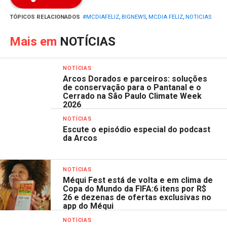
TÓPICOS RELACIONADOS
#MCDIAFELIZ
,
BIGNEWS
,
MCDIA FELIZ
,
NOTICIAS
Mais em
NOTÍCIAS
NOTÍCIAS
Arcos Dorados e parceiros: soluções
de conservação para o Pantanal e o
Cerrado na São Paulo Climate Week
2026
NOTÍCIAS
Escute o episódio especial do podcast
da Arcos
NOTÍCIAS
Méqui Fest está de volta e em clima de
Copa do Mundo da FIFA:6 itens por R$
26 e dezenas de ofertas exclusivas no
app do Méqui
NOTÍCIAS