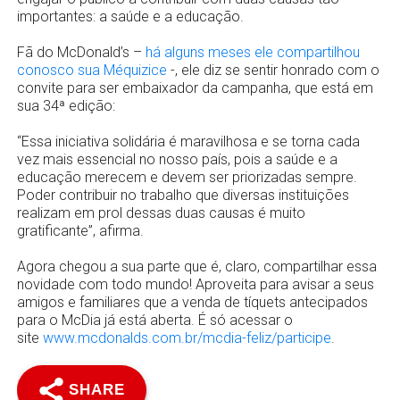
importantes: a saúde e a educação.
Fã do McDonald’s –
há alguns meses ele compartilhou
conosco sua Méquizice
-, ele diz se sentir honrado com o
convite para ser embaixador da campanha, que está em
sua 34ª edição:
“Essa iniciativa solidária é maravilhosa e se torna cada
vez mais essencial no nosso país, pois a saúde e a
educação merecem e devem ser priorizadas sempre.
Poder contribuir no trabalho que diversas instituições
realizam em prol dessas duas causas é muito
gratificante”, afirma.
Agora chegou a sua parte que é, claro, compartilhar essa
novidade com todo mundo! Aproveita para avisar a seus
amigos e familiares que a venda de tíquets antecipados
para o McDia já está aberta. É só acessar o
site
www.mcdonalds.com.br/mcdia-feliz/participe
.
SHARE