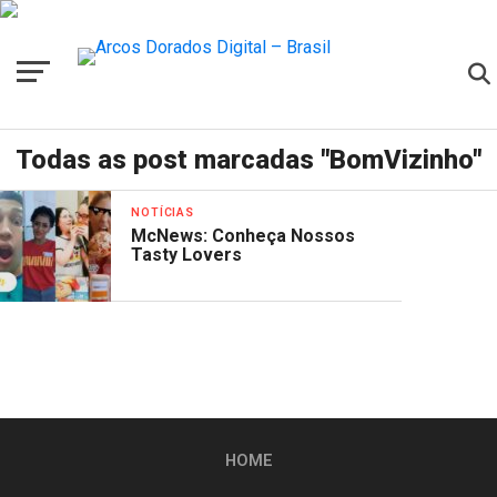
Todas as post marcadas "BomVizinho"
NOTÍCIAS
McNews: Conheça Nossos
Tasty Lovers
HOME