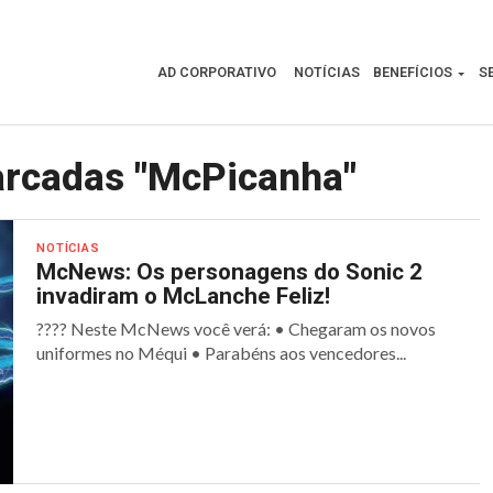
AD CORPORATIVO
NOTÍCIAS
BENEFÍCIOS
S
arcadas "McPicanha"
NOTÍCIAS
McNews: Os personagens do Sonic 2
invadiram o McLanche Feliz!
???? Neste McNews você verá: • Chegaram os novos
uniformes no Méqui • Parabéns aos vencedores...