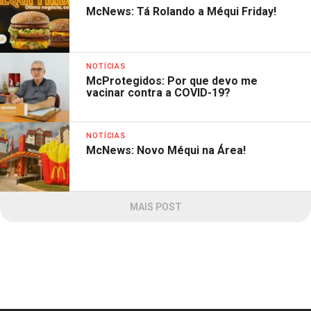
McNews: Tá Rolando a Méqui Friday!
NOTÍCIAS
McProtegidos: Por que devo me
vacinar contra a COVID-19?
NOTÍCIAS
McNews: Novo Méqui na Área!
MAIS POST