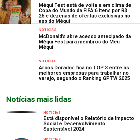
Méqui Fest está de volta e em clima de
Copa do Mundo da FIFA:6 itens por R$
26 e dezenas de ofertas exclusivas no
app do Méqui
NOTÍCIAS
McDonald’s abre acesso antecipado da
Méqui Fest para membros do Meu
Méqui
NOTÍCIAS
Arcos Dorados fica no TOP 3 entre as
melhores empresas para trabalhar no
varejo, segundo o Ranking GPTW 2025
Notícias mais lidas
NOTÍCIAS
Está disponível o Relatório de Impacto
Social e Desenvolvimento
Sustentável 2024
NOTÍCIAS