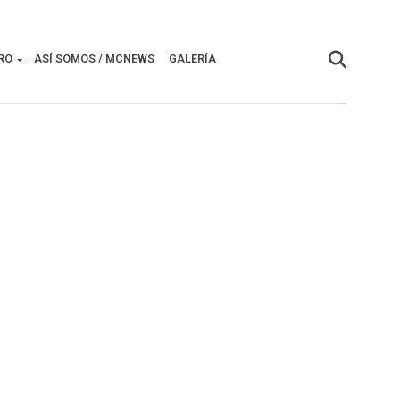
RO
ASÍ SOMOS / MCNEWS
GALERÍA