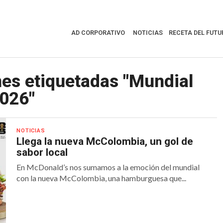
AD CORPORATIVO
NOTICIAS
RECETA DEL FUTU
nes etiquetadas "Mundial
026"
NOTICIAS
Llega la nueva McColombia, un gol de
sabor local
En McDonald’s nos sumamos a la emoción del mundial
con la nueva McColombia, una hamburguesa que...