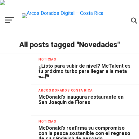
All posts tagged "Novedades"
NOTICIAS
¿Listo para subir de nivel? McTalent es
tu próximo turbo para llegar a la meta
🏎️🏁
ARCOS DORADOS COSTA RICA
McDonald’s inaugura restaurante en
San Joaquín de Flores
NOTICIAS
McDonald’s reafirma su compromiso
con la pesca sostenible con el regreso
de su sándwich de pescado