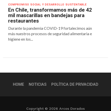
COMPROMISO SOCIAL Y DESARROLLO SUSTENTABLE
En Chile, transformamos más de 42
mil mascarillas en bandejas para
restaurantes
Durante la pandemia COVID-19 fortalecimos aún
más nuestros procesos de seguridad alimentaria e
higiene en los...
HOME
NOTICIAS
POLÍTICA DE PRIVACIDAD
Copyright © 2026 Arcos Dorados