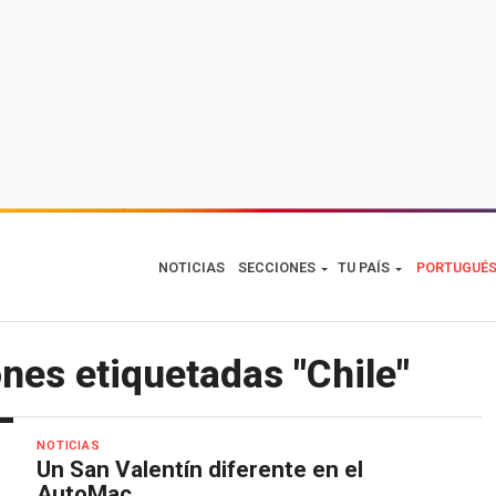
NOTICIAS
SECCIONES
TU PAÍS
PORTUGUÉ
nes etiquetadas "Chile"
NOTICIAS
Un San Valentín diferente en el
AutoMac