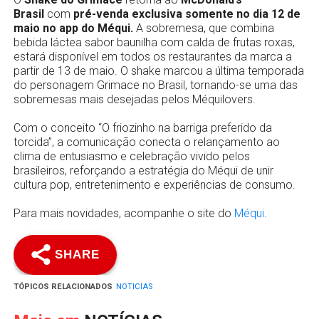
Brasil
com
pré-venda exclusiva somente no dia 12 de
maio no app do Méqui.
A sobremesa, que combina
bebida láctea sabor baunilha com calda de frutas roxas,
estará disponível em todos os restaurantes da marca a
partir de 13 de maio. O shake marcou a última temporada
do personagem Grimace no Brasil, tornando-se uma das
sobremesas mais desejadas pelos Méquilovers.
Com o conceito “O friozinho na barriga preferido da
torcida”, a comunicação conecta o relançamento ao
clima de entusiasmo e celebração vivido pelos
brasileiros, reforçando a estratégia do Méqui de unir
cultura pop, entretenimento e experiências de consumo.
Para mais novidades, acompanhe o site do
Méqui
.
SHARE
TÓPICOS RELACIONADOS
NOTICIAS