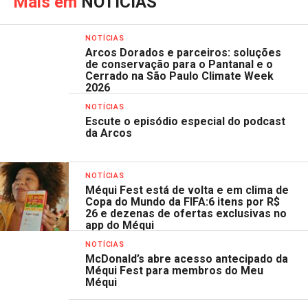
Mais em
NOTÍCIAS
NOTÍCIAS
Arcos Dorados e parceiros: soluções
de conservação para o Pantanal e o
Cerrado na São Paulo Climate Week
2026
NOTÍCIAS
Escute o episódio especial do podcast
da Arcos
NOTÍCIAS
Méqui Fest está de volta e em clima de
Copa do Mundo da FIFA:6 itens por R$
26 e dezenas de ofertas exclusivas no
app do Méqui
NOTÍCIAS
McDonald’s abre acesso antecipado da
Méqui Fest para membros do Meu
Méqui