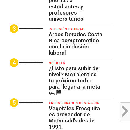
puertas a
estudiantes y
profesores
universitarios
INCLUSIÓN LABORAL
Arcos Dorados Costa
Rica comprometido
con la inclusión
laboral
NOTICIAS
¿Listo para subir de
nivel? McTalent es
tu próximo turbo
para llegar a la meta
🏎️🏁
ARCOS DORADOS COSTA RICA
Vegetales Fresquita
es proveedor de
McDonald’s desde
1991.