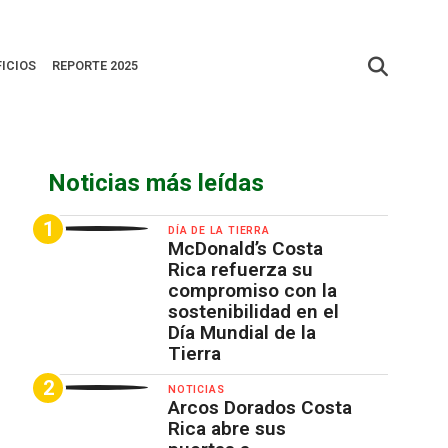
FICIOS
REPORTE 2025
Noticias más leídas
DÍA DE LA TIERRA
McDonald’s Costa
Rica refuerza su
compromiso con la
sostenibilidad en el
Día Mundial de la
Tierra
NOTICIAS
Arcos Dorados Costa
Rica abre sus