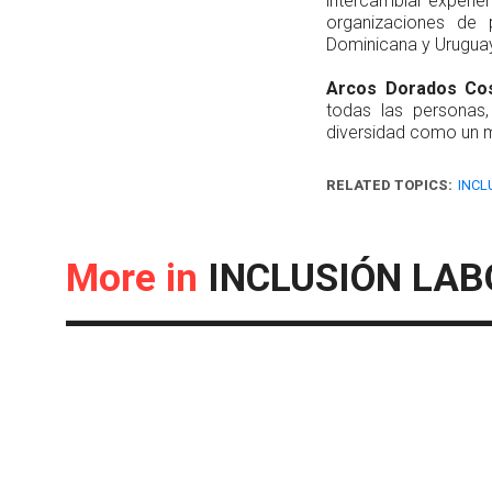
intercambiar experie
organizaciones de 
Dominicana y Urugua
Arcos Dorados Cos
todas las personas
diversidad como un m
RELATED TOPICS:
INCL
More in
INCLUSIÓN LA