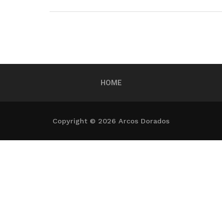
HOME
Copyright © 2026 Arcos Dorados