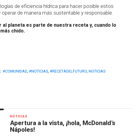
gías de eficiencia hídrica para hacer posible estos
y operar de manera más sustentable y responsable.
 al planeta es parte de nuestra receta y, cuando lo
 más chido.
:
#COMUNIDAD
,
#NOTICIAS
,
#RECETADELFUTURO
,
NOTICIAS
NOTICIAS
Apertura a la vista, ¡hola, McDonald’s
Nápoles!