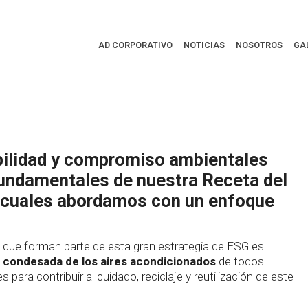
y reutilizamos
AD CORPORATIVO
NOTICIAS
NOSOTROS
GA
bilidad y compromiso ambientales
fundamentales de nuestra Receta del
s cuales abordamos con un enfoque
as que forman parte de esta gran estrategia de ESG es
 condesada de los aires acondicionados
de todos
 para contribuir al cuidado, reciclaje y reutilización de este