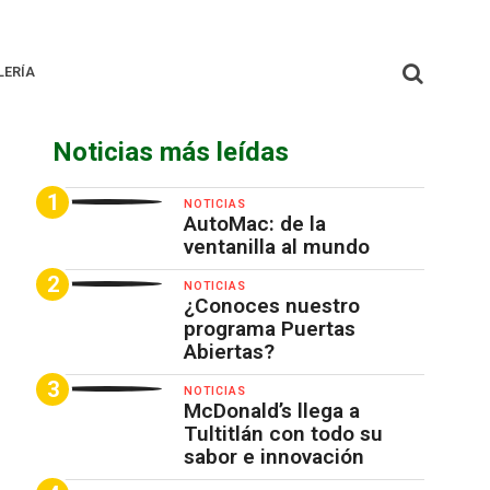
LERÍA
Noticias más leídas
NOTICIAS
AutoMac: de la
ventanilla al mundo
NOTICIAS
¿Conoces nuestro
programa Puertas
Abiertas?
NOTICIAS
McDonald’s llega a
Tultitlán con todo su
sabor e innovación