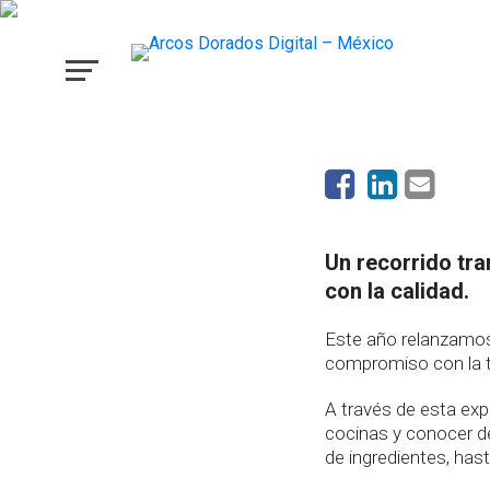
¿Conoces nuestro pr
Abiertas?
Un recorrido tr
con la calidad.
Este año relanzam
compromiso con la t
A través de esta exp
cocinas y conocer 
de ingredientes, hast