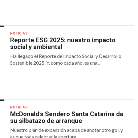
NOTICIAS
Reporte ESG 2025: nuestro impacto
social y ambiental
Ha llegado el Reporte de Impacto Social y Desarrollo
Sostenible 2025. Y, como cada año, es una...
NOTICIAS
McDonald’s Sendero Santa Catarina da
su silbatazo de arranque
Nuestro plan de expansión acaba de anotar otro gol, y
es que toca celebrar la apertura...