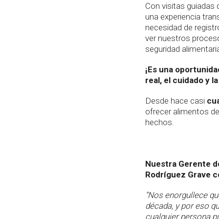
Con visitas guiadas 
una experiencia tran
necesidad de registr
ver nuestros proceso
seguridad alimentari
¡Es una oportunid
real, el cuidado y 
Desde hace casi
cua
ofrecer alimentos de
hechos.
Nuestra Gerente d
Rodríguez Grave 
“Nos enorgullece q
década, y por eso qu
cualquier persona 