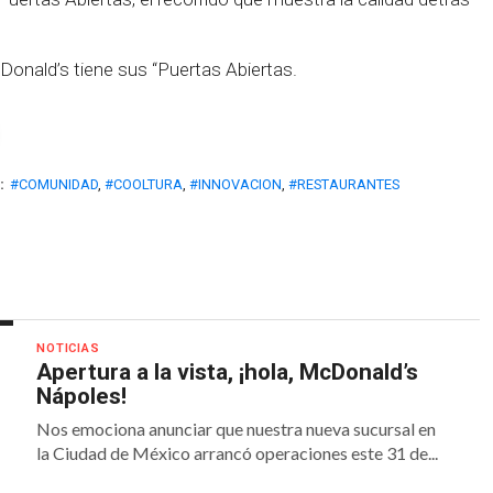
onald’s tiene sus “Puertas Abiertas.
:
#COMUNIDAD
,
#COOLTURA
,
#INNOVACION
,
#RESTAURANTES
NOTICIAS
Apertura a la vista, ¡hola, McDonald’s
Nápoles!
Nos emociona anunciar que nuestra nueva sucursal en
la Ciudad de México arrancó operaciones este 31 de...