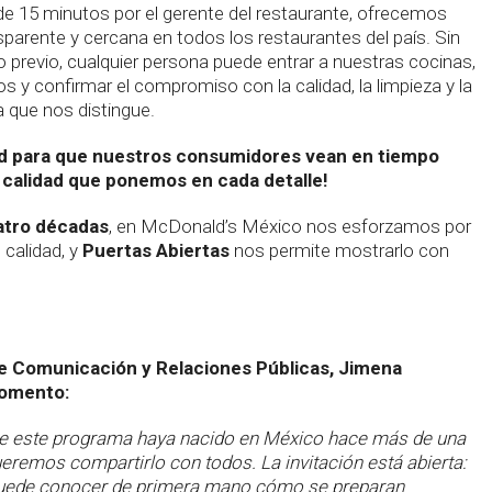
de 15 minutos por el gerente del restaurante, ofrecemos
sparente y cercana en todos los restaurantes del país. Sin
o previo, cualquier persona puede entrar a nuestras cocinas,
s y confirmar el compromiso con la calidad, la limpieza y la
a que nos distingue.
ad para que nuestros consumidores vean en tiempo
la calidad que ponemos en cada detalle!
tro décadas
, en McDonald’s México nos esforzamos por
 calidad, y
Puertas Abiertas
nos permite mostrarlo con
e Comunicación y Relaciones Públicas, Jimena
comento:
ue este programa haya nacido en México hace más de una
eremos compartirlo con todos. La invitación está abierta:
puede conocer de primera mano cómo se preparan