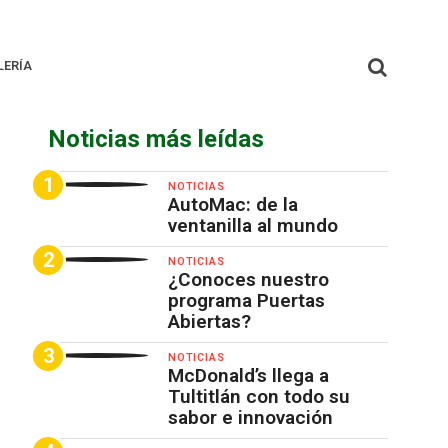
LERÍA
Noticias más leídas
NOTICIAS
AutoMac: de la
ventanilla al mundo
NOTICIAS
¿Conoces nuestro
programa Puertas
Abiertas?
NOTICIAS
McDonald’s llega a
Tultitlán con todo su
sabor e innovación