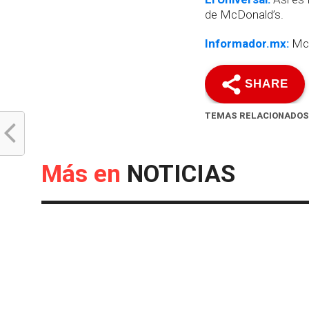
de McDonald’s.
Informador.mx:
McD
SHARE
TEMAS RELACIONADOS
Más en
NOTICIAS