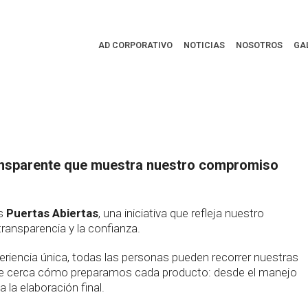
ograma Puertas
AD CORPORATIVO
NOTICIAS
NOSOTROS
GA
ansparente que muestra nuestro compromiso
os
Puertas Abiertas
, una iniciativa que refleja nuestro
ransparencia y la confianza.
eriencia única, todas las personas pueden recorrer nuestras
de cerca cómo preparamos cada producto: desde el manejo
a la elaboración final.