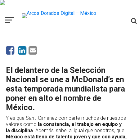
NOTICIAS
“Es un sueño inspirar a los jóvenes”:
Santi Gimenez es nuestro embajador
mundialista
El delantero de la Selección
Nacional se une a McDonald’s en
esta temporada mundialista para
poner en alto el nombre de
México.
Y es que Santi Gimenez comparte muchos de nuestros
valores como
la constancia, el trabajo en equipo y
la disciplina
. Además, sabe, al igual que nosotros, que
México está lleno de talento joven y que con ayuda,