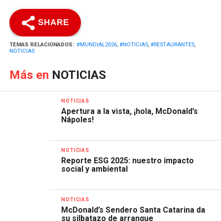
SHARE
TEMAS RELACIONADOS:
#MUNDIAL2026
,
#NOTICIAS
,
#RESTAURANTES
,
NOTICIAS
Más en
NOTICIAS
NOTICIAS
Apertura a la vista, ¡hola, McDonald’s
Nápoles!
NOTICIAS
Reporte ESG 2025: nuestro impacto
social y ambiental
NOTICIAS
McDonald’s Sendero Santa Catarina da
su silbatazo de arranque