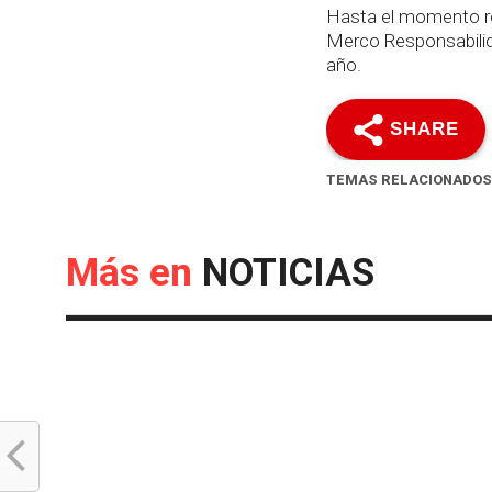
Hasta el momento re
Merco Responsabilida
año.
SHARE
TEMAS RELACIONADOS
Más en
NOTICIAS