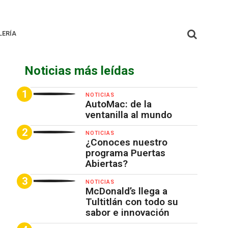
LERÍA
Noticias más leídas
NOTICIAS
AutoMac: de la
ventanilla al mundo
NOTICIAS
¿Conoces nuestro
programa Puertas
Abiertas?
NOTICIAS
McDonald’s llega a
Tultitlán con todo su
sabor e innovación