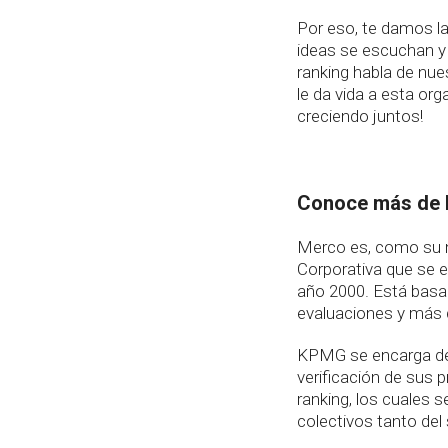
Por eso, te damos las
ideas se escuchan y 
ranking habla de nues
le da vida a esta o
creciendo juntos!
Conoce más de
Merco es, como su n
Corporativa que se 
año 2000. Está basa
evaluaciones y más 
KPMG se encarga de 
verificación de sus 
ranking, los cuales s
colectivos tanto de