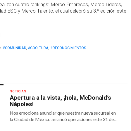
alizan cuatro rankings: Merco Empresas, Merco Líderes,
d ESG y Merco Talento, el cual celebró su 3.ª edición este
:
#COMUNIDAD
,
#COOLTURA
,
#RECONOCIMIENTOS
NOTICIAS
Apertura a la vista, ¡hola, McDonald’s
Nápoles!
Nos emociona anunciar que nuestra nueva sucursal en
la Ciudad de México arrancó operaciones este 31 de...