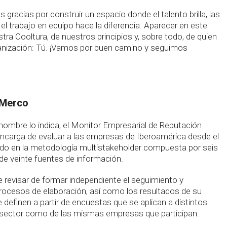
 gracias por construir un espacio donde el talento brilla, las
el trabajo en equipo hace la diferencia. Aparecer en este
tra Cooltura, de nuestros principios y, sobre todo, de quien
rganización: Tú. ¡Vamos por buen camino y seguimos
 Merco
ombre lo indica, el Monitor Empresarial de Reputación
encarga de evaluar a las empresas de Iberoamérica desde el
do en la metodología multistakeholder compuesta por seis
de veinte fuentes de información.
revisar de formar independiente el seguimiento y
procesos de elaboración, así como los resultados de su
e definen a partir de encuestas que se aplican a distintos
l sector como de las mismas empresas que participan.