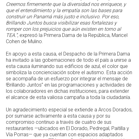
Creemos firmemente que la diversidad nos enriquece, y
que el entendimiento y la empatía son las bases para
construir un Panamá más justo e inclusivo. Por eso,
Brillando Juntos busca visibilizar esas fortalezas y
romper con los prejuicios que aún existen en torno al
TEA.”
, expresó la Primera Dama de la República, Maricel
Cohen de Mulino.
En apoyo a esta causa, el Despacho de la Primera Dama
ha invitado a las gobernaciones de todo el país a unirse a
esta causa iluminando sus edificios de azul, el color que
simboliza la concienciación sobre el autismo. Esta acción
se acompaña de un esfuerzo por integrar el mensaje de
!Brillando Juntos” en las programaciones y actividades de
los colaboradores en dichas instituciones, para extender
el alcance de esta valiosa campaña a toda la ciudadanía.
Un agradecimiento especial se extiende a Arcos Dorados,
por sumarse activamente a esta causa y por su
compromiso continuo a través de cuatro de sus
restaurantes —ubicados en El Dorado, Pedregal, Paitilla y
Vía Porras— que ya cuentan con espacios adaptados