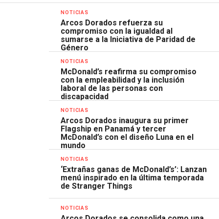
NOTICIAS
Arcos Dorados refuerza su
compromiso con la igualdad al
sumarse a la Iniciativa de Paridad de
Género
NOTICIAS
McDonald’s reafirma su compromiso
con la empleabilidad y la inclusión
laboral de las personas con
discapacidad
NOTICIAS
Arcos Dorados inaugura su primer
Flagship en Panamá y tercer
McDonald’s con el diseño Luna en el
mundo
NOTICIAS
‘Extrañas ganas de McDonald’s’: Lanzan
menú inspirado en la última temporada
de Stranger Things
NOTICIAS
Arcos Dorados se consolida como una