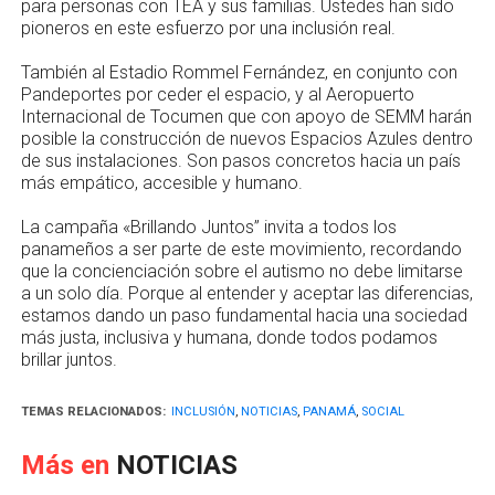
para personas con TEA y sus familias. Ustedes han sido
pioneros en este esfuerzo por una inclusión real.
También al Estadio Rommel Fernández, en conjunto con
Pandeportes por ceder el espacio, y al Aeropuerto
Internacional de Tocumen que con apoyo de SEMM harán
posible la construcción de nuevos Espacios Azules dentro
de sus instalaciones. Son pasos concretos hacia un país
más empático, accesible y humano.
La campaña «Brillando Juntos” invita a todos los
panameños a ser parte de este movimiento, recordando
que la concienciación sobre el autismo no debe limitarse
a un solo día. Porque al entender y aceptar las diferencias,
estamos dando un paso fundamental hacia una sociedad
más justa, inclusiva y humana, donde todos podamos
brillar juntos.
TEMAS RELACIONADOS:
INCLUSIÓN
,
NOTICIAS
,
PANAMÁ
,
SOCIAL
Más en
NOTICIAS