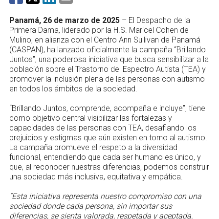
Panamá, 26 de marzo de 2025
– El Despacho de la
Primera Dama, liderado por la H.S. Maricel Cohen de
Mulino, en alianza con el Centro Ann Sullivan de Panamá
(CASPAN), ha lanzado oficialmente la campaña “Brillando
Juntos”, una poderosa iniciativa que busca sensibilizar a la
población sobre el Trastorno del Espectro Autista (TEA) y
promover la inclusión plena de las personas con autismo
en todos los ámbitos de la sociedad.
“Brillando Juntos, comprende, acompaña e incluye”, tiene
como objetivo central visibilizar las fortalezas y
capacidades de las personas con TEA, desafiando los
prejuicios y estigmas que aún existen en torno al autismo.
La campaña promueve el respeto a la diversidad
funcional, entendiendo que cada ser humano es único, y
que, al reconocer nuestras diferencias, podemos construir
una sociedad más inclusiva, equitativa y empática.
“Esta iniciativa representa nuestro compromiso con una
sociedad donde cada persona, sin importar sus
diferencias, se sienta valorada, respetada y aceptada.