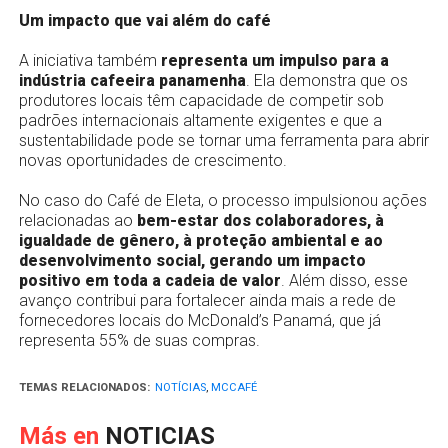
Um impacto que vai além do café
A iniciativa também
representa um impulso para a
indústria cafeeira panamenha
. Ela demonstra que os
produtores locais têm capacidade de competir sob
padrões internacionais altamente exigentes e que a
sustentabilidade pode se tornar uma ferramenta para abrir
novas oportunidades de crescimento.
No caso do Café de Eleta, o processo impulsionou ações
relacionadas ao
bem-estar dos colaboradores, à
igualdade de gênero, à proteção ambiental e ao
desenvolvimento social, gerando um impacto
positivo em toda a cadeia de valor
. Além disso, esse
avanço contribui para fortalecer ainda mais a rede de
fornecedores locais do McDonald’s Panamá, que já
representa 55% de suas compras.
TEMAS RELACIONADOS:
NOTÍCIAS
,
MCCAFÉ
Más en
NOTICIAS