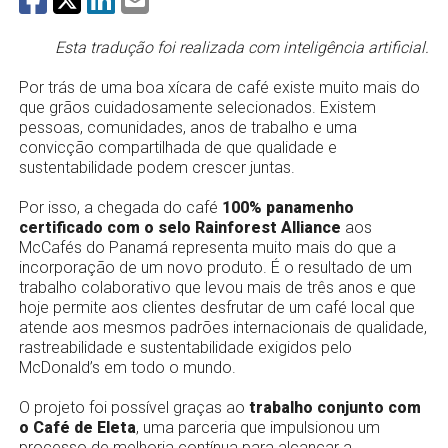
Esta tradução foi realizada com inteligência artificial.
Por trás de uma boa xícara de café existe muito mais do
que grãos cuidadosamente selecionados. Existem
pessoas, comunidades, anos de trabalho e uma
convicção compartilhada de que qualidade e
sustentabilidade podem crescer juntas.
Por isso, a chegada do café
100% panamenho
certificado com o selo Rainforest Alliance
aos
McCafés do Panamá representa muito mais do que a
incorporação de um novo produto. É o resultado de um
trabalho colaborativo que levou mais de três anos e que
hoje permite aos clientes desfrutar de um café local que
atende aos mesmos padrões internacionais de qualidade,
rastreabilidade e sustentabilidade exigidos pelo
McDonald’s em todo o mundo.
O projeto foi possível graças ao
trabalho conjunto com
o Café de Eleta
, uma parceria que impulsionou um
processo de melhoria contínua para alcançar a