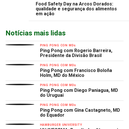
Food Safety Day na Arcos Dorados:
qualidade e segurança dos alimentos
em ação
Notícias mais lidas
PING PONG CON MDs
Ping Pong com Rogerio Barreira,
Presidente da Divisão Brasil
PING PONG COM MDs
Ping Pong com Francisco Boloña
Holm, MD do México
PING PONG COM MDs
Ping Pong com Diego Paniagua, MD
do Uruguai
PING PONG COM MDs
Ping Pong com Gina Castagneto, MD
do Equador
HAMBURGER UNIVERSITY