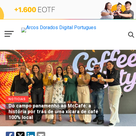
NOTICIAS
Do campo panamenho ao McCafé: a
história por trás de uma xícara de café
100% local