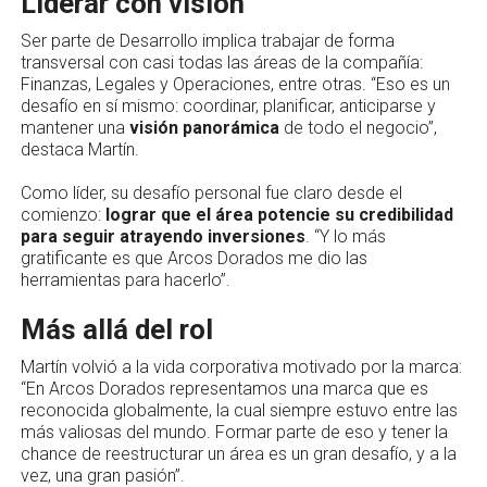
Liderar con visión
Ser parte de Desarrollo implica trabajar de forma
transversal con casi todas las áreas de la compañía:
Finanzas, Legales y Operaciones, entre otras. “Eso es un
desafío en sí mismo: coordinar, planificar, anticiparse y
mantener una
visión panorámica
de todo el negocio”,
destaca Martín.
Como líder, su desafío personal fue claro desde el
comienzo:
lograr que el área potencie su credibilidad
para seguir atrayendo inversiones
. “Y lo más
gratificante es que Arcos Dorados me dio las
herramientas para hacerlo”.
Más allá del rol
Martín volvió a la vida corporativa motivado por la marca:
“En Arcos Dorados representamos una marca que es
reconocida globalmente, la cual siempre estuvo entre las
más valiosas del mundo. Formar parte de eso y tener la
chance de reestructurar un área es un gran desafío, y a la
vez, una gran pasión”.