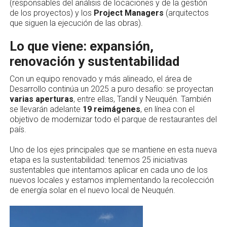
(responsables del análisis de locaciones y de la gestión
de los proyectos) y los
Project Managers
(arquitectos
que siguen la ejecución de las obras).
Lo que viene: expansión,
renovación y sustentabilidad
Con un equipo renovado y más alineado, el área de
Desarrollo continúa un 2025 a puro desafío: se proyectan
varias aperturas
, entre ellas, Tandil y Neuquén. También
se llevarán adelante
19 reimágenes
, en línea con el
objetivo de modernizar todo el parque de restaurantes del
país.
Uno de los ejes principales que se mantiene en esta nueva
etapa es la sustentabilidad: tenemos 25 iniciativas
sustentables que intentamos aplicar en cada uno de los
nuevos locales y estamos implementando la recolección
de energía solar en el nuevo local de Neuquén.