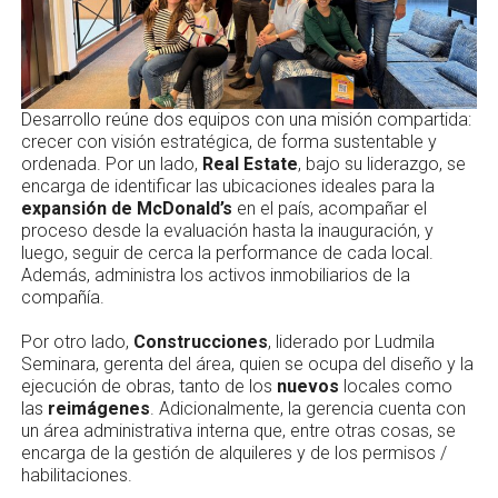
Desarrollo reúne dos equipos con una misión compartida:
crecer con visión estratégica, de forma sustentable y
ordenada. Por un lado,
Real Estate
, bajo su liderazgo, se
encarga de identificar las ubicaciones ideales para la
expansión de McDonald’s
en el país, acompañar el
proceso desde la evaluación hasta la inauguración, y
luego, seguir de cerca la performance de cada local.
Además, administra los activos inmobiliarios de la
compañía.
Por otro lado,
Construcciones
, liderado por Ludmila
Seminara, gerenta del área, quien se ocupa del diseño y la
ejecución de obras, tanto de los
nuevos
locales como
las
reimágenes
. Adicionalmente, la gerencia cuenta con
un área administrativa interna que, entre otras cosas, se
encarga de la gestión de alquileres y de los permisos /
habilitaciones.