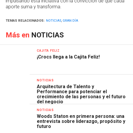
impulsando esta iniciativa con la convicción de que cada
aporte suma y transforma.
TEMAS RELACIONADOS:
NOTICIAS
,
GRAN DÍA
Más en
NOTICIAS
CAJITA FELIZ
¡Crocs llega a la Cajita Feliz!
NOTICIAS
Arquitectura de Talento y
Performance para potenciar el
crecimiento de las personas y el futuro
del negocio
NOTICIAS
Woods Staton en primera persona: una
entrevista sobre liderazgo, propósito y
futuro