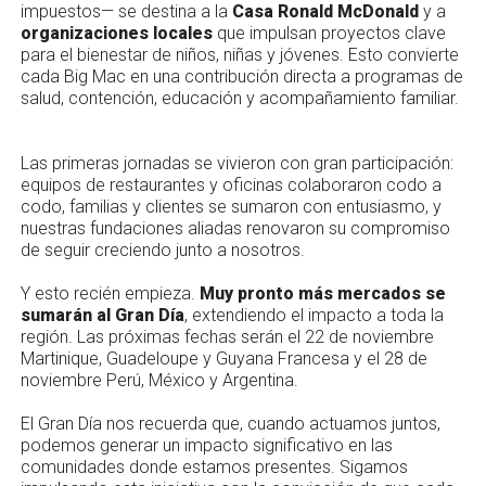
impuestos— se destina a la
Casa Ronald McDonald
y a
organizaciones locales
que impulsan proyectos clave
para el bienestar de niños, niñas y jóvenes. Esto convierte
cada Big Mac en una contribución directa a programas de
salud, contención, educación y acompañamiento familiar.
Las primeras jornadas se vivieron con gran participación:
equipos de restaurantes y oficinas colaboraron codo a
codo, familias y clientes se sumaron con entusiasmo, y
nuestras fundaciones aliadas renovaron su compromiso
de seguir creciendo junto a nosotros.
Y esto recién empieza.
Muy pronto más mercados se
sumarán al Gran Día
, extendiendo el impacto a toda la
región. Las próximas fechas serán el 22 de noviembre
Martinique, Guadeloupe y Guyana Francesa y el 28 de
noviembre Perú, México y Argentina.
El Gran Día nos recuerda que, cuando actuamos juntos,
podemos generar un impacto significativo en las
comunidades donde estamos presentes. Sigamos