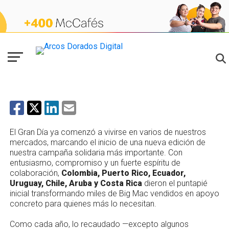
NOTICIAS
El Gran Día: una celebración solidaria que
une a nuestra región
El Gran Día ya comenzó a vivirse en varios de nuestros
mercados, marcando el inicio de una nueva edición de
nuestra campaña solidaria más importante. Con
entusiasmo, compromiso y un fuerte espíritu de
colaboración,
Colombia, Puerto Rico, Ecuador,
Uruguay, Chile, Aruba y Costa Rica
dieron el puntapié
inicial transformando miles de Big Mac vendidos en apoyo
concreto para quienes más lo necesitan.
Como cada año, lo recaudado —excepto algunos