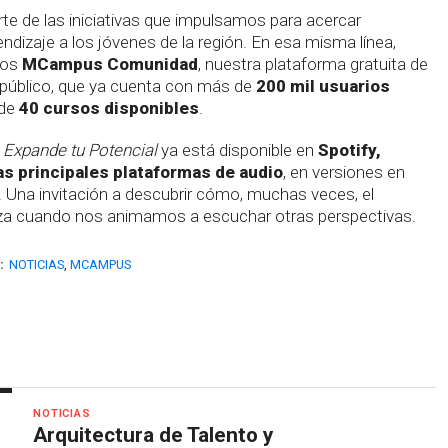
te de las iniciativas que impulsamos para acercar
ndizaje a los jóvenes de la región. En esa misma línea,
mos
MCampus Comunidad
, nuestra plataforma gratuita de
l público, que ya cuenta con más de
200 mil usuarios
 de
40 cursos disponibles
.
e
Expande tu Potencial
ya está disponible en
Spotify,
s principales plataformas de audio
, en versiones en
 Una invitación a descubrir cómo, muchas veces, el
za cuando nos animamos a escuchar otras perspectivas.
:
NOTICIAS
,
MCAMPUS
NOTICIAS
Arquitectura de Talento y