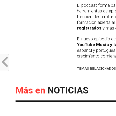
El podcast forma par
herramientas de apre
también desarrolla
formación abierta a
registrados
y más
El nuevo episodio d
YouTube Music y la
español y portugués.
crecimiento comien
TEMAS RELACIONADOS
Más en
NOTICIAS