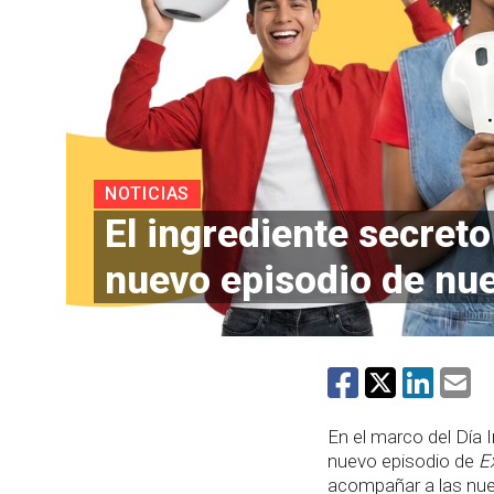
NOTICIAS
El ingrediente secreto
nuevo episodio de nu
En el marco del Día 
nuevo episodio de
E
acompañar a las nue