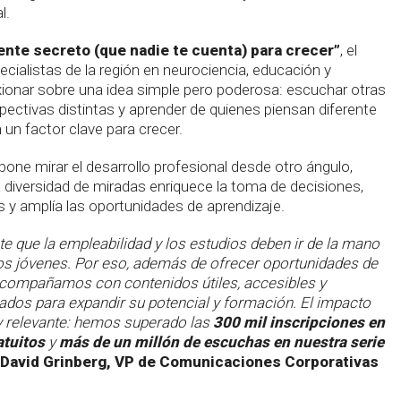
l.
iente secreto (que nadie te cuenta) para crecer”
, el
ecialistas de la región en neurociencia, educación y
exionar sobre una idea simple pero poderosa: escuchar otras
spectivas distintas y aprender de quienes piensan diferente
 un factor clave para crecer.
one mirar el desarrollo profesional desde otro ángulo,
diversidad de miradas enriquece la toma de decisiones,
 y amplía las oportunidades de aprendizaje.
 que la empleabilidad y los estudios deben ir de la mano
 los jóvenes. Por eso, además de ofrecer oportunidades de
 acompañamos con contenidos útiles, accesibles y
dos para expandir su potencial y formación. El impacto
y relevante: hemos superado las
300 mil inscripciones en
atuitos
y
más de un millón de escuchas en nuestra serie
ó
David Grinberg, VP de Comunicaciones Corporativas