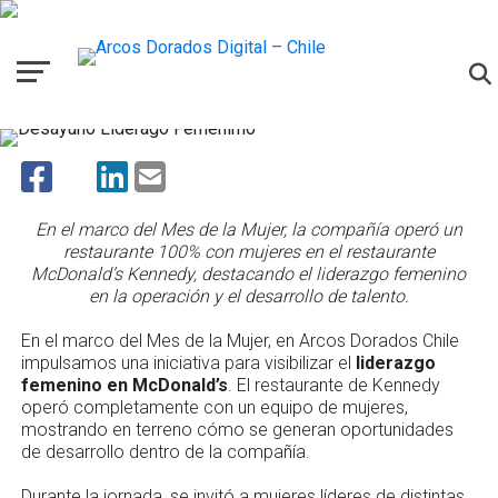
NOTICIAS
Liderazgo femenino McDonald’s:
restaurante operado por mujeres
En el marco del Mes de la Mujer, la compañía operó un
restaurante 100% con mujeres en el restaurante
McDonald’s Kennedy, destacando el liderazgo femenino
en la operación y el desarrollo de talento.
En el marco del Mes de la Mujer, en Arcos Dorados Chile
impulsamos una iniciativa para visibilizar el
liderazgo
femenino en McDonald’s
. El restaurante de Kennedy
operó completamente con un equipo de mujeres,
mostrando en terreno cómo se generan oportunidades
de desarrollo dentro de la compañía.
Durante la jornada, se invitó a mujeres líderes de distintas