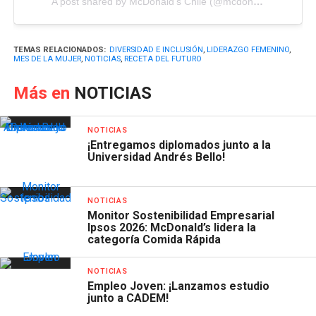
A post shared by McDonald's Chile (@mcdonalds_cl)
TEMAS RELACIONADOS:
DIVERSIDAD E INCLUSIÓN
,
LIDERAZGO FEMENINO
,
MES DE LA MUJER
,
NOTICIAS
,
RECETA DEL FUTURO
Más en
NOTICIAS
NOTICIAS
¡Entregamos diplomados junto a la
Universidad Andrés Bello!
NOTICIAS
Monitor Sostenibilidad Empresarial
Ipsos 2026: McDonald’s lidera la
categoría Comida Rápida
NOTICIAS
Empleo Joven: ¡Lanzamos estudio
junto a CADEM!