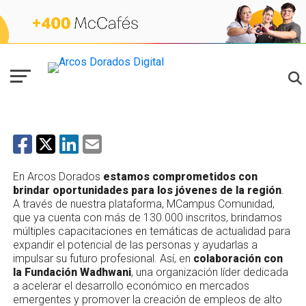
HAMBURGER UNIVERSITY
Lanzamos nuevos cursos en MCampus
Comunidad
En Arcos Dorados
estamos comprometidos con
brindar oportunidades para los jóvenes de la región
.
A través de nuestra plataforma, MCampus Comunidad,
que ya cuenta con más de 130.000 inscritos, brindamos
múltiples capacitaciones en temáticas de actualidad para
expandir el potencial de las personas y ayudarlas a
impulsar su futuro profesional. Así, en
colaboración con
la Fundación Wadhwani
, una organización líder dedicada
a acelerar el desarrollo económico en mercados
emergentes y promover la creación de empleos de alto