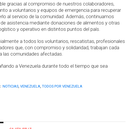
ible gracias al compromiso de nuestros colaboradores,
unto a voluntarios y equipos de emergencia para recuperar
erlo al servicio de la comunidad. Además, continuamos
 de asistencia mediante donaciones de alimentos y otras
gístico y operativo en distintos puntos del país.
lmente a todos los voluntarios, rescatistas, profesionales
radores que, con compromiso y solidaridad, trabajan cada
a las comunidades afectadas.
ando a Venezuela durante todo el tiempo que sea
:
NOTICIAS
,
VENEZUELA
,
TODOS POR VENEZUELA