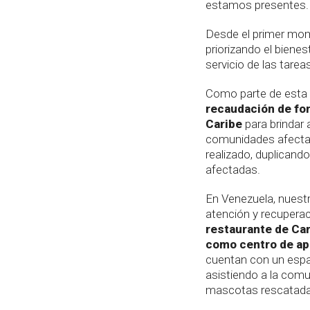
estamos presentes.
Desde el primer mo
priorizando el biene
servicio de las tarea
Como parte de esta
recaudación de fo
Caribe
para brindar 
comunidades afecta
realizado, duplicand
afectadas.
En Venezuela, nuestr
atención y recuperac
restaurante de Ca
como centro de ap
cuentan con un espa
asistiendo a la comu
mascotas rescatada