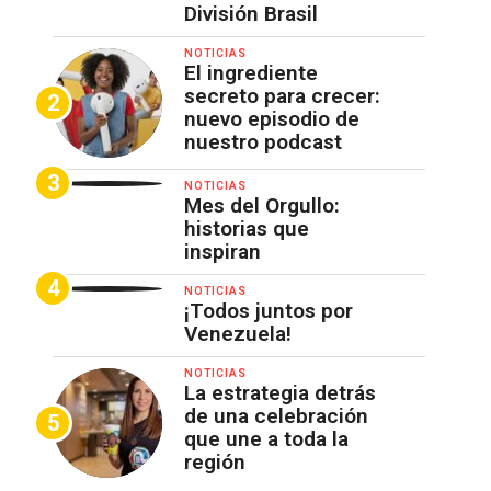
División Brasil
NOTICIAS
El ingrediente
secreto para crecer:
nuevo episodio de
nuestro podcast
NOTICIAS
Mes del Orgullo:
historias que
inspiran
NOTICIAS
¡Todos juntos por
Venezuela!
NOTICIAS
La estrategia detrás
de una celebración
que une a toda la
región