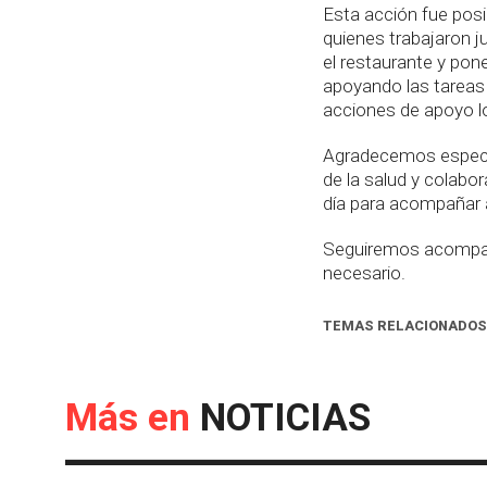
Esta acción fue pos
quienes trabajaron j
el restaurante y pon
apoyando las tareas
acciones de apoyo lo
Agradecemos especia
de la salud y colabo
día para acompañar 
Seguiremos acompañ
necesario.
TEMAS RELACIONADOS
Más en
NOTICIAS