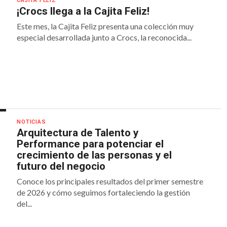
CAJITA FELIZ
¡Crocs llega a la Cajita Feliz!
Este mes, la Cajita Feliz presenta una colección muy
especial desarrollada junto a Crocs, la reconocida...
NOTICIAS
Arquitectura de Talento y
Performance para potenciar el
crecimiento de las personas y el
futuro del negocio
Conoce los principales resultados del primer semestre
de 2026 y cómo seguimos fortaleciendo la gestión
del...