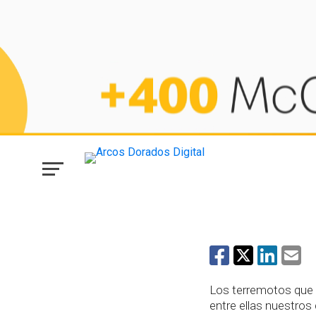
NOTICIAS
¡Todos juntos por Ven
Los terremotos que 
entre ellas nuestros