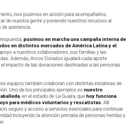
mento, nos pusimos en acción para acompañarlos,
star de nuestra gente y poniendo nuestros recursos al
s de asistencia.
 respuesta,
pusimos en marcha una campaña interna de
ndos en distintos mercados de América Latina y el
apoyo a nuestros colaboradores, sus familias y las
das. Además, Arcos Dorados igualará cada aporte
o el impacto de las donaciones destinadas a las personas
os equipos también colaboran con distintas iniciativas de
ión. Uno de los principales ejemplos es
nuestro
raballeda
, en el estado de La Guaira, que
hoy funciona
oyo para médicos voluntarios y rescatistas
. Allí
cio seguro y acceso a servicios esenciales para continuar
nidad incluyendo la atención primaria de personas heridas y
s.