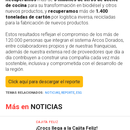
de cocina
para su transformación en biodiésel y otros
nuevos productos, y
recuperamos
más de
1.400
toneladas de cartón
por logística inversa, recicladas
para la fabricación de nuevos productos.
Estos resultados reflejan el compromiso de los más de
120.000 personas que integran el sistema Arcos Dorados,
entre colaboradores propios y de nuestras franquicias,
además de nuestra extensa red de proveedores que día a
día contribuyen a construir una compañía cada vez más
sostenible, inclusiva y comprometida con el desarrollo de
la región.
Click aquí para descargar el reporte
TEMAS RELACIONADOS:
NOTICIAS
,
REPORTE
,
ESG
Más en
NOTICIAS
CAJITA FELIZ
¡Crocs llega a la Cajita Feliz!