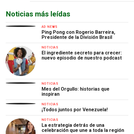
Noticias más leídas
AD NEWS
Ping Pong con Rogerio Barreira,
Presidente de la División Brasil
NOTICIAS
El ingrediente secreto para crecer:
nuevo episodio de nuestro podcast
NOTICIAS
Mes del Orgullo: historias que
inspiran
NOTICIAS
¡Todos juntos por Venezuela!
NOTICIAS
La estrategia detrás de una
celebración que une a toda la región