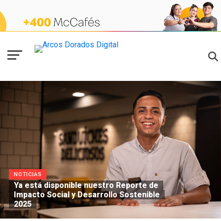
NOTICIAS
Ya está disponible nuestro Reporte de
Impacto Social y Desarrollo Sostenible
2025