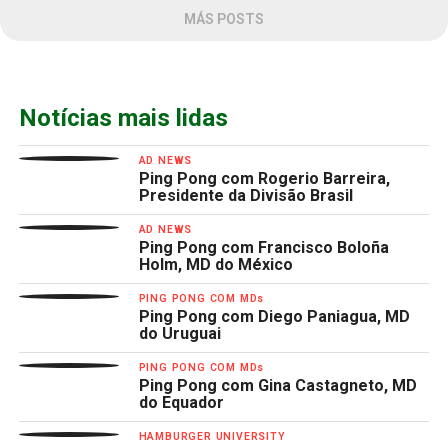
MÁS POSTS
Notícias mais lidas
AD NEWS
Ping Pong com Rogerio Barreira,
Presidente da Divisão Brasil
AD NEWS
Ping Pong com Francisco Boloña
Holm, MD do México
PING PONG COM MDs
Ping Pong com Diego Paniagua, MD
do Uruguai
PING PONG COM MDs
Ping Pong com Gina Castagneto, MD
do Equador
HAMBURGER UNIVERSITY