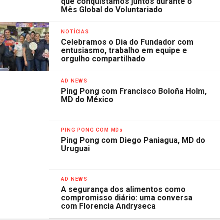
que conquistamos juntos durante o
Mês Global do Voluntariado
NOTÍCIAS
Celebramos o Dia do Fundador com
entusiasmo, trabalho em equipe e
orgulho compartilhado
AD NEWS
Ping Pong com Francisco Boloña Holm,
MD do México
PING PONG COM MDs
Ping Pong com Diego Paniagua, MD do
Uruguai
AD NEWS
A segurança dos alimentos como
compromisso diário: uma conversa
com Florencia Andryseca